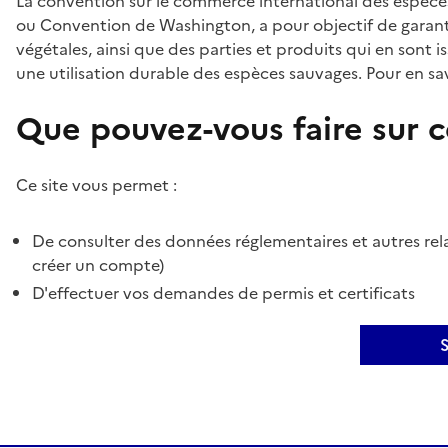
La convention sur le commerce international des espèces
ou Convention de Washington, a pour objectif de garant
végétales, ainsi que des parties et produits qui en sont is
une utilisation durable des espèces sauvages. Pour en sav
Que pouvez-vous faire sur ce
Ce site vous permet :
De consulter des données réglementaires et autres rela
créer un compte)
D'effectuer vos demandes de permis et certificats
S