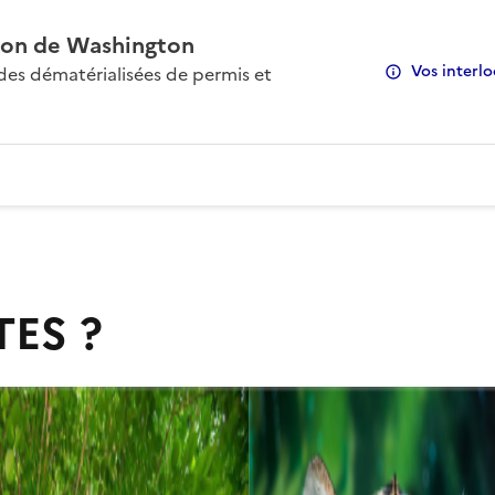
on de Washington
Vos interlo
s dématérialisées de permis et
TES ?