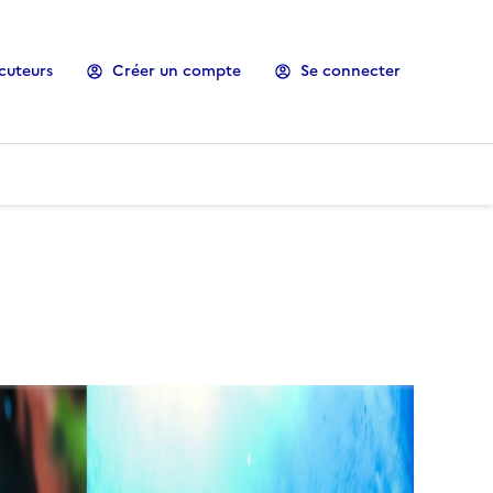
cuteurs
Créer un compte
Se connecter