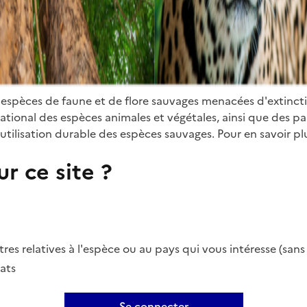
 espèces de faune et de flore sauvages menacées d'extinct
ional des espèces animales et végétales, ainsi que des parti
utilisation durable des espèces sauvages. Pour en savoir plu
r ce site ?
es relatives à l'espèce ou au pays qui vous intéresse (san
ats
Se connecter