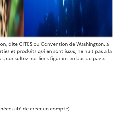
ion, dite CITES ou Convention de Washington, a
es et produits qui en sont issus, ne nuit pas à la
s, consultez nos liens figurant en bas de page.
s nécessité de créer un compte)