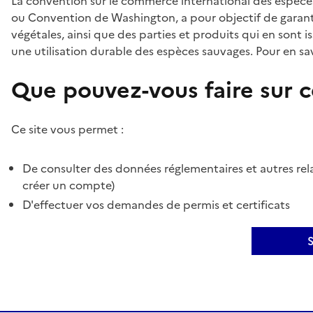
La convention sur le commerce international des espèces
ou Convention de Washington, a pour objectif de garant
végétales, ainsi que des parties et produits qui en sont is
une utilisation durable des espèces sauvages. Pour en sav
Que pouvez-vous faire sur ce
Ce site vous permet :
De consulter des données réglementaires et autres rela
créer un compte)
D'effectuer vos demandes de permis et certificats
S