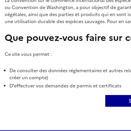
La convention sur le commerce international des espèces
ou Convention de Washington, a pour objectif de garant
végétales, ainsi que des parties et produits qui en sont is
une utilisation durable des espèces sauvages. Pour en sav
Que pouvez-vous faire sur ce
Ce site vous permet :
De consulter des données réglementaires et autres rela
créer un compte)
D'effectuer vos demandes de permis et certificats
S