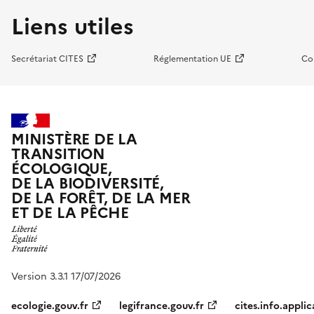
Liens utiles
Secrétariat CITES
Réglementation UE
Co
MINISTÈRE DE LA
TRANSITION
ÉCOLOGIQUE,
DE LA BIODIVERSITÉ,
DE LA FORÊT, DE LA MER
ET DE LA PÊCHE
Version 3.3.1 17/07/2026
ecologie.gouv.fr
legifrance.gouv.fr
cites.info.applic