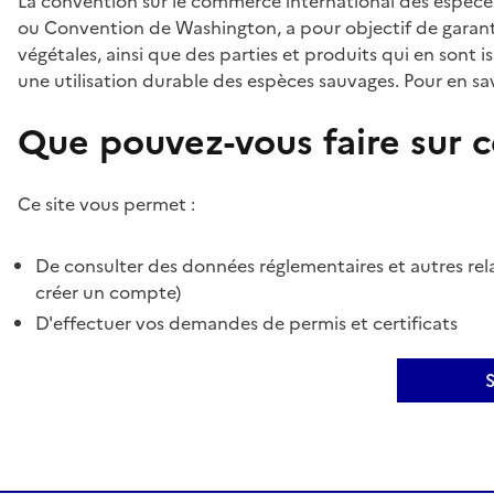
La convention sur le commerce international des espèces
ou Convention de Washington, a pour objectif de garant
végétales, ainsi que des parties et produits qui en sont is
une utilisation durable des espèces sauvages. Pour en sav
Que pouvez-vous faire sur ce
Ce site vous permet :
De consulter des données réglementaires et autres rela
créer un compte)
D'effectuer vos demandes de permis et certificats
S