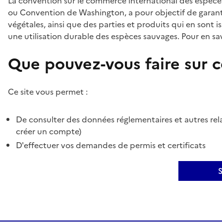
La convention sur le commerce international des espèces
ou Convention de Washington, a pour objectif de garant
végétales, ainsi que des parties et produits qui en sont is
une utilisation durable des espèces sauvages. Pour en sav
Que pouvez-vous faire sur ce
Ce site vous permet :
De consulter des données réglementaires et autres rela
créer un compte)
D'effectuer vos demandes de permis et certificats
S