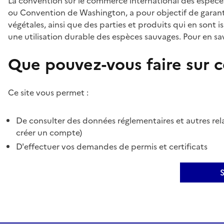
La convention sur le commerce international des espèces
ou Convention de Washington, a pour objectif de garant
végétales, ainsi que des parties et produits qui en sont is
une utilisation durable des espèces sauvages. Pour en sav
Que pouvez-vous faire sur ce
Ce site vous permet :
De consulter des données réglementaires et autres rela
créer un compte)
D'effectuer vos demandes de permis et certificats
S