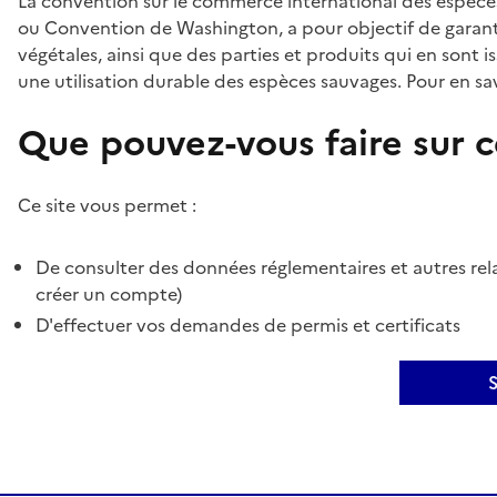
La convention sur le commerce international des espèces
ou Convention de Washington, a pour objectif de garant
végétales, ainsi que des parties et produits qui en sont is
une utilisation durable des espèces sauvages. Pour en sav
Que pouvez-vous faire sur ce
Ce site vous permet :
De consulter des données réglementaires et autres rela
créer un compte)
D'effectuer vos demandes de permis et certificats
S