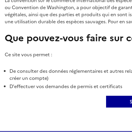
La convention sur le commerce international des espèces
ou Convention de Washington, a pour objectif de garant
végétales, ainsi que des parties et produits qui en sont is
une utilisation durable des espèces sauvages. Pour en sav
Que pouvez-vous faire sur ce
Ce site vous permet :
De consulter des données réglementaires et autres rela
créer un compte)
D'effectuer vos demandes de permis et certificats
S