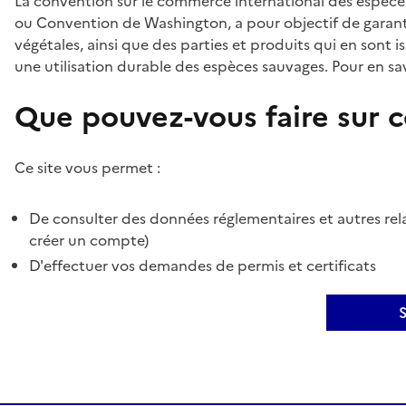
La convention sur le commerce international des espèces
ou Convention de Washington, a pour objectif de garant
végétales, ainsi que des parties et produits qui en sont is
une utilisation durable des espèces sauvages. Pour en sav
Que pouvez-vous faire sur ce
Ce site vous permet :
De consulter des données réglementaires et autres rela
créer un compte)
D'effectuer vos demandes de permis et certificats
S