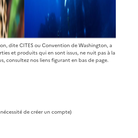
ion, dite CITES ou Convention de Washington, a
es et produits qui en sont issus, ne nuit pas à la
s, consultez nos liens figurant en bas de page.
s nécessité de créer un compte)