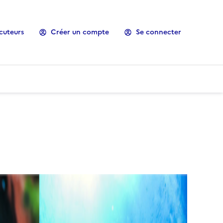
cuteurs
Créer un compte
Se connecter