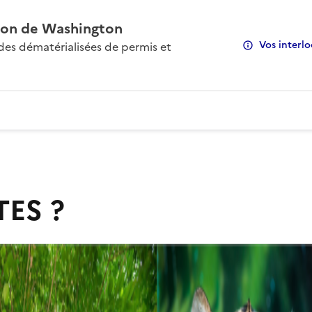
on de Washington
Vos interlo
s dématérialisées de permis et
TES ?