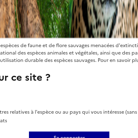
 espèces de faune et de flore sauvages menacées d'extinct
ional des espèces animales et végétales, ainsi que des parti
utilisation durable des espèces sauvages. Pour en savoir plu
r ce site ?
es relatives à l'espèce ou au pays qui vous intéresse (san
ats
Se connecter