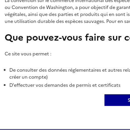
La convention sur le commerce international des espèces
ou Convention de Washington, a pour objectif de garant
végétales, ainsi que des parties et produits qui en sont is
une utilisation durable des espèces sauvages. Pour en sav
Que pouvez-vous faire sur ce
Ce site vous permet :
De consulter des données réglementaires et autres rela
créer un compte)
D'effectuer vos demandes de permis et certificats
S