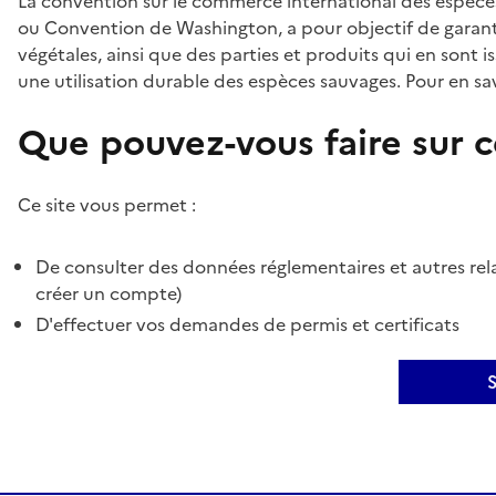
La convention sur le commerce international des espèces
ou Convention de Washington, a pour objectif de garant
végétales, ainsi que des parties et produits qui en sont is
une utilisation durable des espèces sauvages. Pour en sav
Que pouvez-vous faire sur ce
Ce site vous permet :
De consulter des données réglementaires et autres rela
créer un compte)
D'effectuer vos demandes de permis et certificats
S