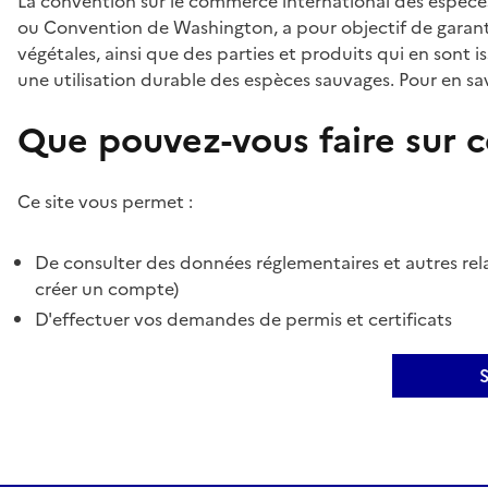
La convention sur le commerce international des espèces
ou Convention de Washington, a pour objectif de garant
végétales, ainsi que des parties et produits qui en sont is
une utilisation durable des espèces sauvages. Pour en sav
Que pouvez-vous faire sur ce
Ce site vous permet :
De consulter des données réglementaires et autres rela
créer un compte)
D'effectuer vos demandes de permis et certificats
S