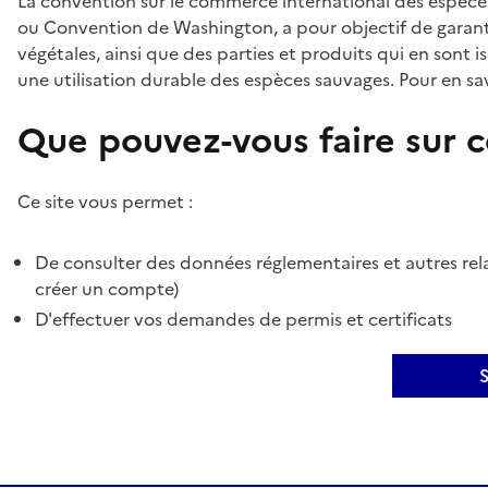
La convention sur le commerce international des espèces
ou Convention de Washington, a pour objectif de garant
végétales, ainsi que des parties et produits qui en sont is
une utilisation durable des espèces sauvages. Pour en sav
Que pouvez-vous faire sur ce
Ce site vous permet :
De consulter des données réglementaires et autres rela
créer un compte)
D'effectuer vos demandes de permis et certificats
S