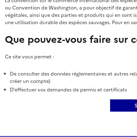
La convention sur le commerce international des espèces
ou Convention de Washington, a pour objectif de garant
végétales, ainsi que des parties et produits qui en sont is
une utilisation durable des espèces sauvages. Pour en sav
Que pouvez-vous faire sur ce
Ce site vous permet :
De consulter des données réglementaires et autres rela
créer un compte)
D'effectuer vos demandes de permis et certificats
S