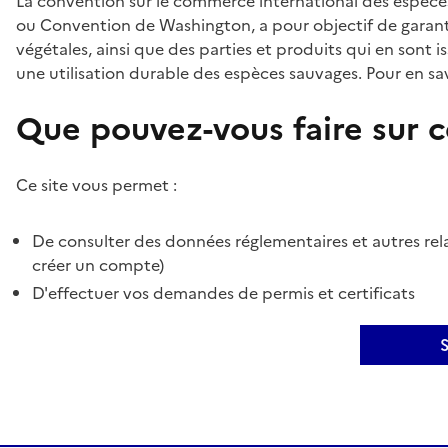
La convention sur le commerce international des espèces
ou Convention de Washington, a pour objectif de garant
végétales, ainsi que des parties et produits qui en sont is
une utilisation durable des espèces sauvages. Pour en sav
Que pouvez-vous faire sur ce
Ce site vous permet :
De consulter des données réglementaires et autres rela
créer un compte)
D'effectuer vos demandes de permis et certificats
S