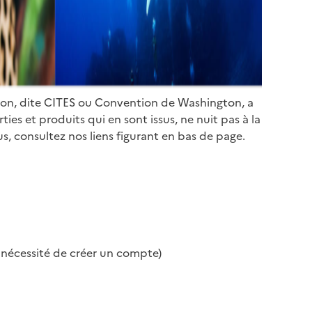
ion, dite CITES ou Convention de Washington, a
es et produits qui en sont issus, ne nuit pas à la
s, consultez nos liens figurant en bas de page.
s nécessité de créer un compte)