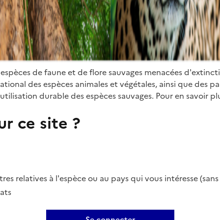
 espèces de faune et de flore sauvages menacées d'extinct
ional des espèces animales et végétales, ainsi que des parti
utilisation durable des espèces sauvages. Pour en savoir plu
r ce site ?
es relatives à l'espèce ou au pays qui vous intéresse (san
ats
Se connecter