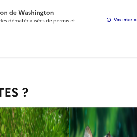
on de Washington
Vos interlo
s dématérialisées de permis et
TES ?