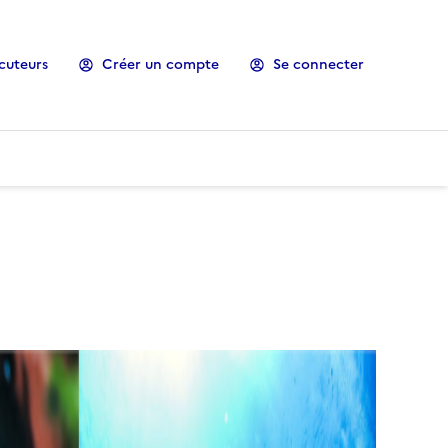
cuteurs
Créer un compte
Se connecter