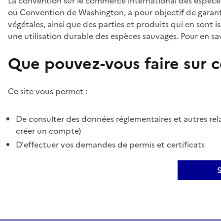
La convention sur le commerce international des espèces
ou Convention de Washington, a pour objectif de garant
végétales, ainsi que des parties et produits qui en sont is
une utilisation durable des espèces sauvages. Pour en sav
Que pouvez-vous faire sur ce
Ce site vous permet :
De consulter des données réglementaires et autres rela
créer un compte)
D'effectuer vos demandes de permis et certificats
S