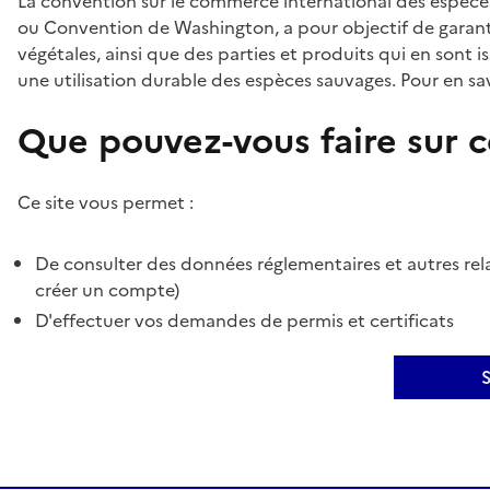
La convention sur le commerce international des espèces
ou Convention de Washington, a pour objectif de garant
végétales, ainsi que des parties et produits qui en sont is
une utilisation durable des espèces sauvages. Pour en sav
Que pouvez-vous faire sur ce
Ce site vous permet :
De consulter des données réglementaires et autres rela
créer un compte)
D'effectuer vos demandes de permis et certificats
S