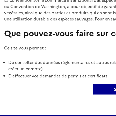
La convention sur le commerce international des espèces
ou Convention de Washington, a pour objectif de garant
végétales, ainsi que des parties et produits qui en sont is
une utilisation durable des espèces sauvages. Pour en sav
Que pouvez-vous faire sur ce
Ce site vous permet :
De consulter des données réglementaires et autres rela
créer un compte)
D'effectuer vos demandes de permis et certificats
S