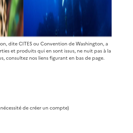
ion, dite CITES ou Convention de Washington, a
es et produits qui en sont issus, ne nuit pas à la
s, consultez nos liens figurant en bas de page.
s nécessité de créer un compte)