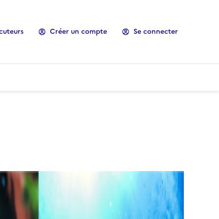
cuteurs
Créer un compte
Se connecter