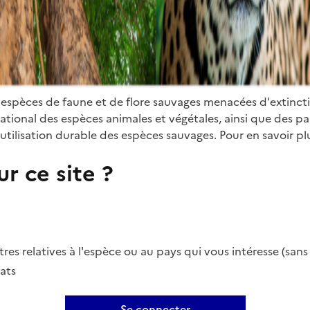
 espèces de faune et de flore sauvages menacées d'extinct
ional des espèces animales et végétales, ainsi que des parti
utilisation durable des espèces sauvages. Pour en savoir plu
r ce site ?
es relatives à l'espèce ou au pays qui vous intéresse (san
ats
Se connecter