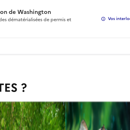
on de Washington
Vos interlo
s dématérialisées de permis et
TES ?