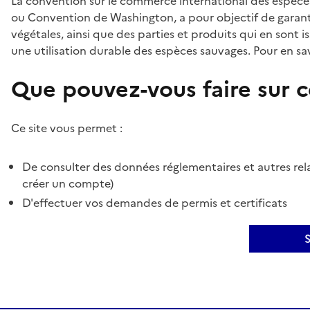
La convention sur le commerce international des espèces
ou Convention de Washington, a pour objectif de garant
végétales, ainsi que des parties et produits qui en sont is
une utilisation durable des espèces sauvages. Pour en sav
Que pouvez-vous faire sur ce
Ce site vous permet :
De consulter des données réglementaires et autres rela
créer un compte)
D'effectuer vos demandes de permis et certificats
S