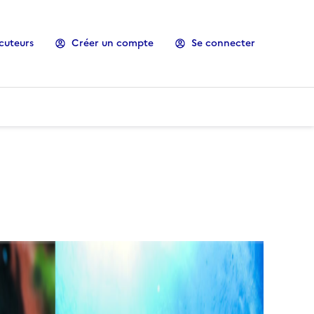
cuteurs
Créer un compte
Se connecter