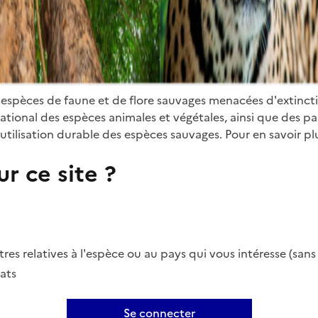
 espèces de faune et de flore sauvages menacées d'extinct
ional des espèces animales et végétales, ainsi que des parti
utilisation durable des espèces sauvages. Pour en savoir plu
r ce site ?
es relatives à l'espèce ou au pays qui vous intéresse (san
ats
Se connecter