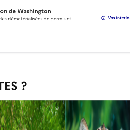
on de Washington
Vos interlo
s dématérialisées de permis et
TES ?