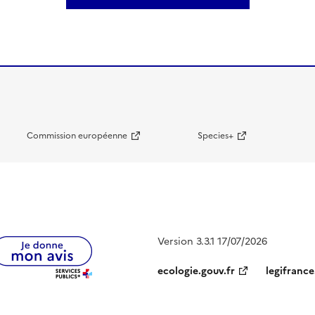
Commission européenne
Species+
Version 3.3.1 17/07/2026
ecologie.gouv.fr
legifrance