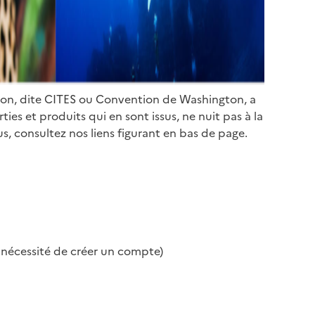
ion, dite CITES ou Convention de Washington, a
es et produits qui en sont issus, ne nuit pas à la
s, consultez nos liens figurant en bas de page.
s nécessité de créer un compte)