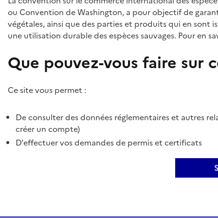
La convention sur le commerce international des espèces
ou Convention de Washington, a pour objectif de garant
végétales, ainsi que des parties et produits qui en sont is
une utilisation durable des espèces sauvages. Pour en sav
Que pouvez-vous faire sur ce
Ce site vous permet :
De consulter des données réglementaires et autres rela
créer un compte)
D'effectuer vos demandes de permis et certificats
S