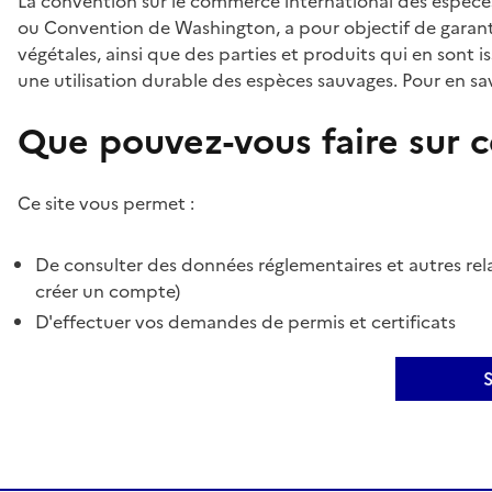
La convention sur le commerce international des espèces
ou Convention de Washington, a pour objectif de garant
végétales, ainsi que des parties et produits qui en sont is
une utilisation durable des espèces sauvages. Pour en sav
Que pouvez-vous faire sur ce
Ce site vous permet :
De consulter des données réglementaires et autres rela
créer un compte)
D'effectuer vos demandes de permis et certificats
S