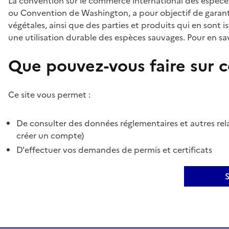
La convention sur le commerce international des espèces
ou Convention de Washington, a pour objectif de garant
végétales, ainsi que des parties et produits qui en sont is
une utilisation durable des espèces sauvages. Pour en sav
Que pouvez-vous faire sur ce
Ce site vous permet :
De consulter des données réglementaires et autres rela
créer un compte)
D'effectuer vos demandes de permis et certificats
S