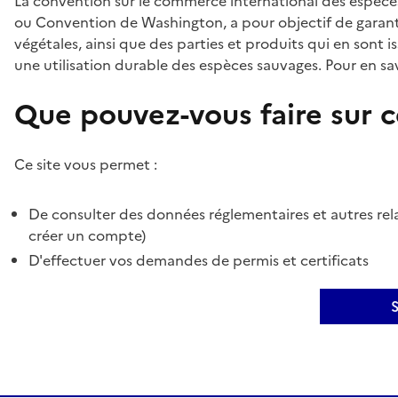
La convention sur le commerce international des espèces
ou Convention de Washington, a pour objectif de garant
végétales, ainsi que des parties et produits qui en sont is
une utilisation durable des espèces sauvages. Pour en sav
Que pouvez-vous faire sur ce
Ce site vous permet :
De consulter des données réglementaires et autres rela
créer un compte)
D'effectuer vos demandes de permis et certificats
S