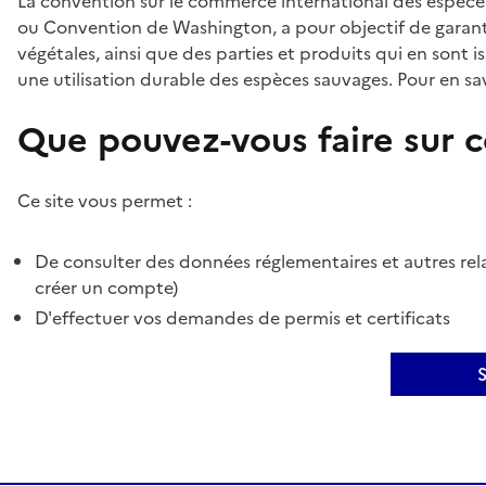
La convention sur le commerce international des espèces
ou Convention de Washington, a pour objectif de garant
végétales, ainsi que des parties et produits qui en sont is
une utilisation durable des espèces sauvages. Pour en sav
Que pouvez-vous faire sur ce
Ce site vous permet :
De consulter des données réglementaires et autres rela
créer un compte)
D'effectuer vos demandes de permis et certificats
S