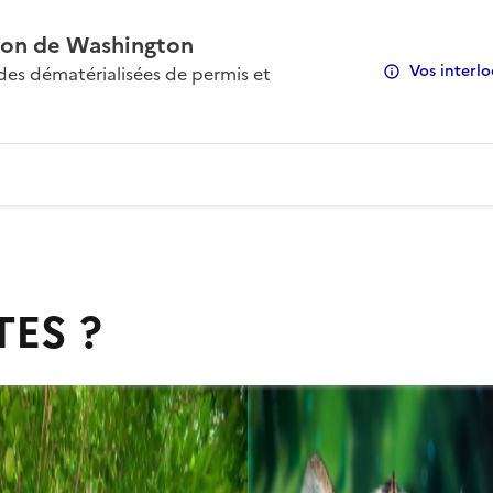
on de Washington
Vos interlo
s dématérialisées de permis et
TES ?