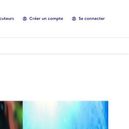
cuteurs
Créer un compte
Se connecter