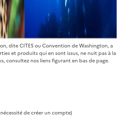
ion, dite CITES ou Convention de Washington, a
es et produits qui en sont issus, ne nuit pas à la
s, consultez nos liens figurant en bas de page.
s nécessité de créer un compte)