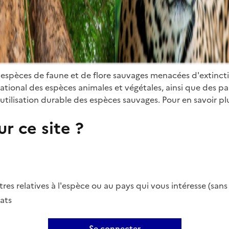
 espèces de faune et de flore sauvages menacées d'extinct
ional des espèces animales et végétales, ainsi que des parti
utilisation durable des espèces sauvages. Pour en savoir plu
r ce site ?
es relatives à l'espèce ou au pays qui vous intéresse (san
ats
Se connecter