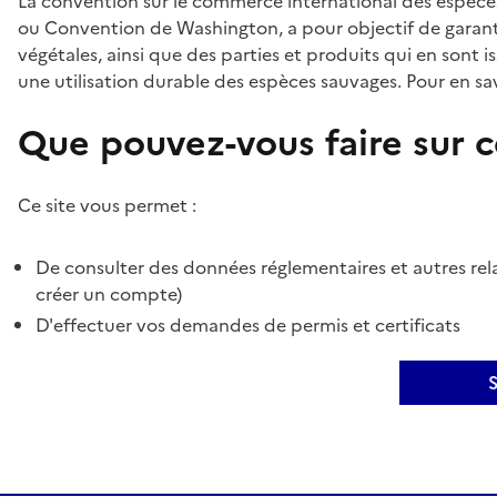
La convention sur le commerce international des espèces
ou Convention de Washington, a pour objectif de garant
végétales, ainsi que des parties et produits qui en sont is
une utilisation durable des espèces sauvages. Pour en sav
Que pouvez-vous faire sur ce
Ce site vous permet :
De consulter des données réglementaires et autres rela
créer un compte)
D'effectuer vos demandes de permis et certificats
S