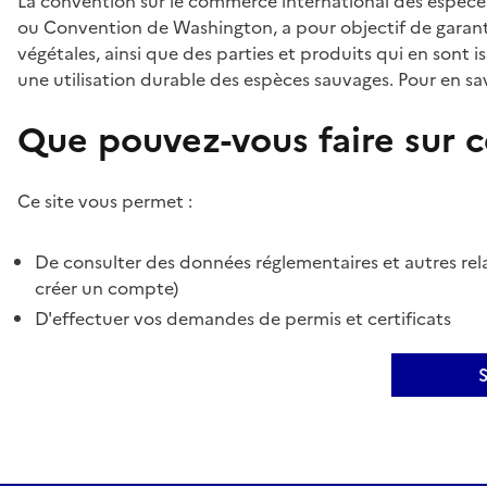
La convention sur le commerce international des espèces
ou Convention de Washington, a pour objectif de garant
végétales, ainsi que des parties et produits qui en sont is
une utilisation durable des espèces sauvages. Pour en sav
Que pouvez-vous faire sur ce
Ce site vous permet :
De consulter des données réglementaires et autres rela
créer un compte)
D'effectuer vos demandes de permis et certificats
S