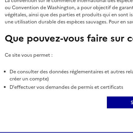
La convention sur le commerce international des espèces
ou Convention de Washington, a pour objectif de garant
végétales, ainsi que des parties et produits qui en sont is
une utilisation durable des espèces sauvages. Pour en sav
Que pouvez-vous faire sur ce
Ce site vous permet :
De consulter des données réglementaires et autres rela
créer un compte)
D'effectuer vos demandes de permis et certificats
S