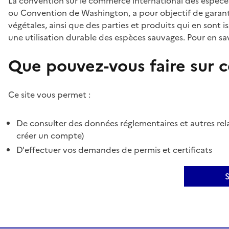
La convention sur le commerce international des espèces
ou Convention de Washington, a pour objectif de garant
végétales, ainsi que des parties et produits qui en sont is
une utilisation durable des espèces sauvages. Pour en sav
Que pouvez-vous faire sur ce
Ce site vous permet :
De consulter des données réglementaires et autres rela
créer un compte)
D'effectuer vos demandes de permis et certificats
S