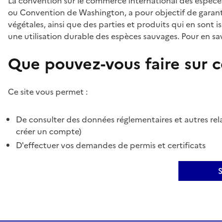
La convention sur le commerce international des espèces
ou Convention de Washington, a pour objectif de garant
végétales, ainsi que des parties et produits qui en sont is
une utilisation durable des espèces sauvages. Pour en sav
Que pouvez-vous faire sur ce
Ce site vous permet :
De consulter des données réglementaires et autres rela
créer un compte)
D'effectuer vos demandes de permis et certificats
S