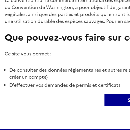
La convention sur le commerce international des espèces
ou Convention de Washington, a pour objectif de garant
végétales, ainsi que des parties et produits qui en sont is
une utilisation durable des espèces sauvages. Pour en sav
Que pouvez-vous faire sur ce
Ce site vous permet :
De consulter des données réglementaires et autres rela
créer un compte)
D'effectuer vos demandes de permis et certificats
S