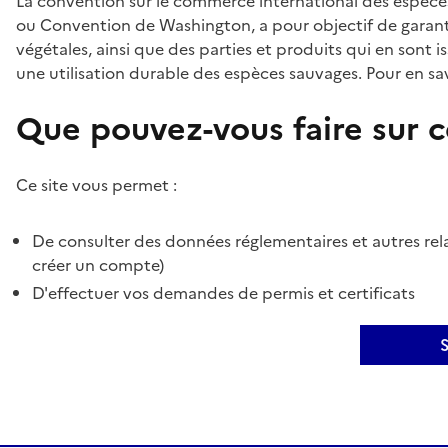
La convention sur le commerce international des espèces
ou Convention de Washington, a pour objectif de garant
végétales, ainsi que des parties et produits qui en sont is
une utilisation durable des espèces sauvages. Pour en sav
Que pouvez-vous faire sur ce
Ce site vous permet :
De consulter des données réglementaires et autres rela
créer un compte)
D'effectuer vos demandes de permis et certificats
S