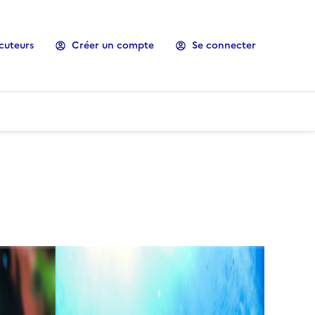
cuteurs
Créer un compte
Se connecter