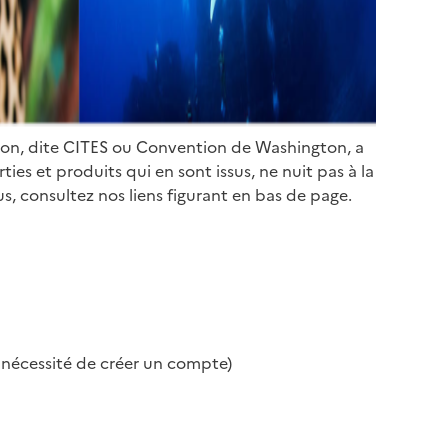
ion, dite CITES ou Convention de Washington, a
es et produits qui en sont issus, ne nuit pas à la
s, consultez nos liens figurant en bas de page.
s nécessité de créer un compte)