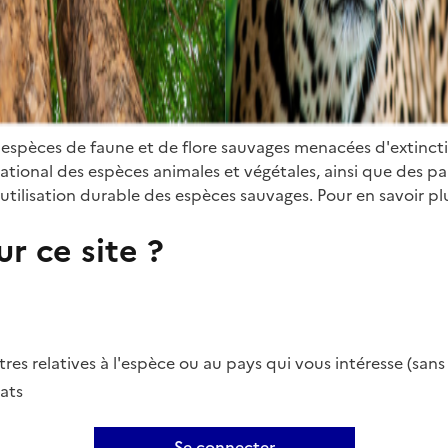
 espèces de faune et de flore sauvages menacées d'extinct
ional des espèces animales et végétales, ainsi que des parti
utilisation durable des espèces sauvages. Pour en savoir plu
r ce site ?
es relatives à l'espèce ou au pays qui vous intéresse (san
ats
Se connecter