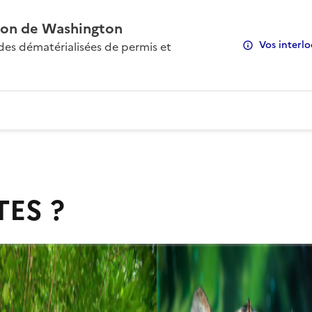
on de Washington
Vos interlo
s dématérialisées de permis et
TES ?