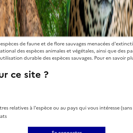
 espèces de faune et de flore sauvages menacées d'extinct
ional des espèces animales et végétales, ainsi que des parti
utilisation durable des espèces sauvages. Pour en savoir plu
r ce site ?
es relatives à l'espèce ou au pays qui vous intéresse (san
ats
Se connecter