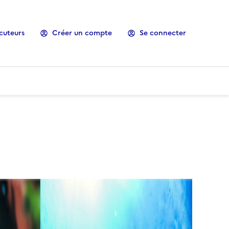
cuteurs
Créer un compte
Se connecter