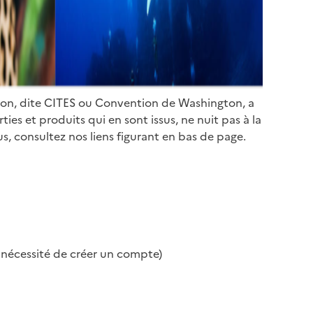
ion, dite CITES ou Convention de Washington, a
es et produits qui en sont issus, ne nuit pas à la
s, consultez nos liens figurant en bas de page.
s nécessité de créer un compte)