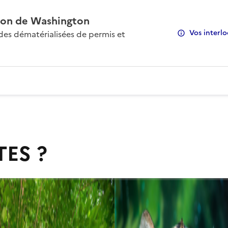
on de Washington
Vos interlo
s dématérialisées de permis et
TES ?