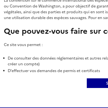
La convention sur le commerce international des espèces
ou Convention de Washington, a pour objectif de garant
végétales, ainsi que des parties et produits qui en sont is
une utilisation durable des espèces sauvages. Pour en sav
Que pouvez-vous faire sur ce
Ce site vous permet :
De consulter des données réglementaires et autres rela
créer un compte)
D'effectuer vos demandes de permis et certificats
S