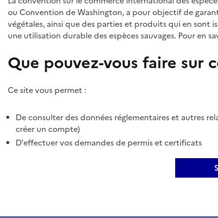
La convention sur le commerce international des espèces
ou Convention de Washington, a pour objectif de garant
végétales, ainsi que des parties et produits qui en sont is
une utilisation durable des espèces sauvages. Pour en sav
Que pouvez-vous faire sur ce
Ce site vous permet :
De consulter des données réglementaires et autres rela
créer un compte)
D'effectuer vos demandes de permis et certificats
S