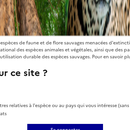
 espèces de faune et de flore sauvages menacées d'extinct
ional des espèces animales et végétales, ainsi que des parti
utilisation durable des espèces sauvages. Pour en savoir plu
r ce site ?
es relatives à l'espèce ou au pays qui vous intéresse (san
ats
Se connecter