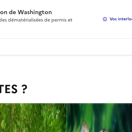
on de Washington
Vos interlo
s dématérialisées de permis et
TES ?