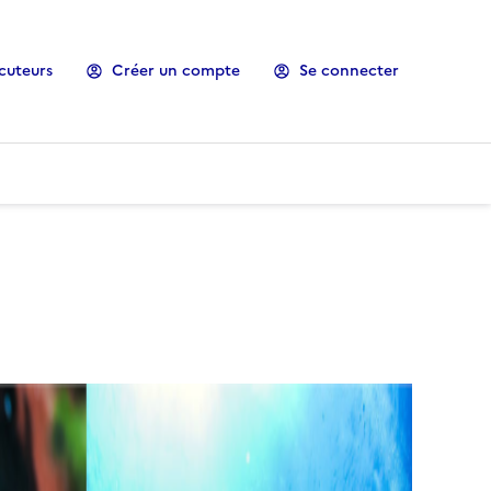
cuteurs
Créer un compte
Se connecter