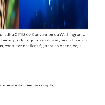
ion, dite CITES ou Convention de Washington, a
es et produits qui en sont issus, ne nuit pas à la
s, consultez nos liens figurant en bas de page.
s nécessité de créer un compte)