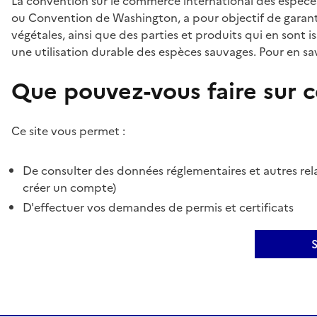
La convention sur le commerce international des espèces
ou Convention de Washington, a pour objectif de garant
végétales, ainsi que des parties et produits qui en sont is
une utilisation durable des espèces sauvages. Pour en sav
Que pouvez-vous faire sur ce
Ce site vous permet :
De consulter des données réglementaires et autres rela
créer un compte)
D'effectuer vos demandes de permis et certificats
S