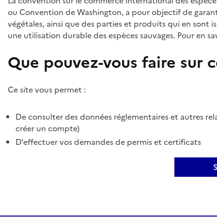
La convention sur le commerce international des espèces
ou Convention de Washington, a pour objectif de garant
végétales, ainsi que des parties et produits qui en sont is
une utilisation durable des espèces sauvages. Pour en sav
Que pouvez-vous faire sur ce
Ce site vous permet :
De consulter des données réglementaires et autres rela
créer un compte)
D'effectuer vos demandes de permis et certificats
S