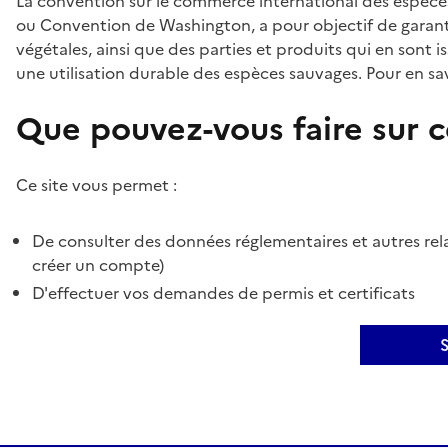
La convention sur le commerce international des espèces
ou Convention de Washington, a pour objectif de garant
végétales, ainsi que des parties et produits qui en sont is
une utilisation durable des espèces sauvages. Pour en sav
Que pouvez-vous faire sur ce
Ce site vous permet :
De consulter des données réglementaires et autres rela
créer un compte)
D'effectuer vos demandes de permis et certificats
S