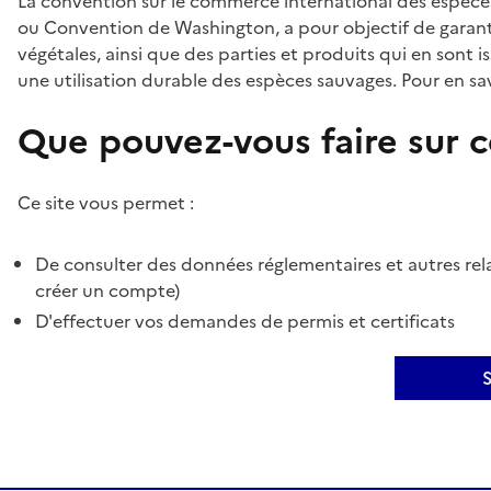
La convention sur le commerce international des espèces
ou Convention de Washington, a pour objectif de garant
végétales, ainsi que des parties et produits qui en sont is
une utilisation durable des espèces sauvages. Pour en sav
Que pouvez-vous faire sur ce
Ce site vous permet :
De consulter des données réglementaires et autres rela
créer un compte)
D'effectuer vos demandes de permis et certificats
S