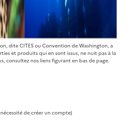
ion, dite CITES ou Convention de Washington, a
es et produits qui en sont issus, ne nuit pas à la
s, consultez nos liens figurant en bas de page.
s nécessité de créer un compte)