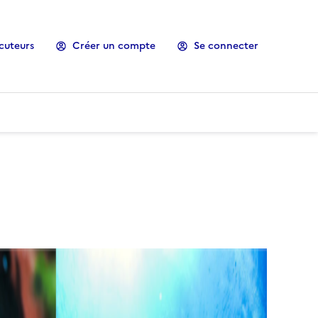
cuteurs
Créer un compte
Se connecter