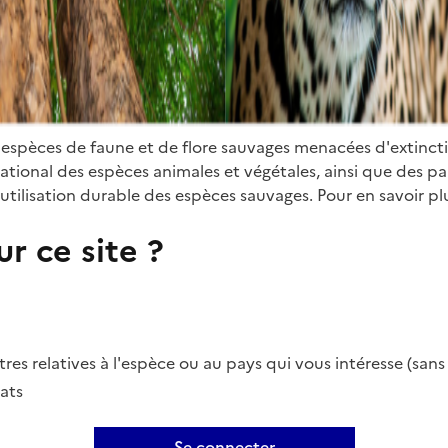
 espèces de faune et de flore sauvages menacées d'extinct
ional des espèces animales et végétales, ainsi que des parti
utilisation durable des espèces sauvages. Pour en savoir plu
r ce site ?
es relatives à l'espèce ou au pays qui vous intéresse (san
ats
Se connecter