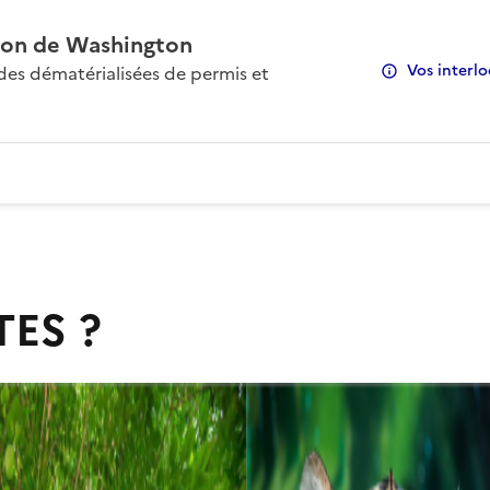
on de Washington
Vos interlo
s dématérialisées de permis et
TES ?