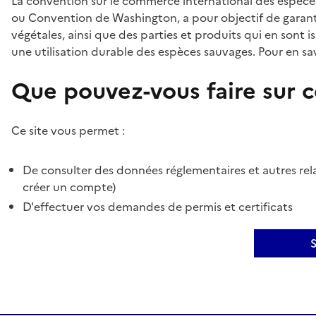
La convention sur le commerce international des espèces
ou Convention de Washington, a pour objectif de garant
végétales, ainsi que des parties et produits qui en sont is
une utilisation durable des espèces sauvages. Pour en sav
Que pouvez-vous faire sur ce
Ce site vous permet :
De consulter des données réglementaires et autres rela
créer un compte)
D'effectuer vos demandes de permis et certificats
S