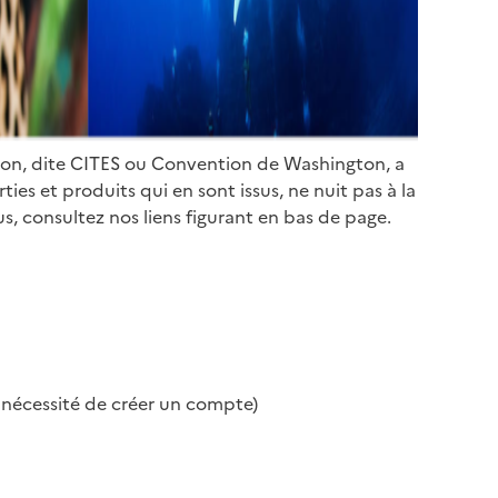
ion, dite CITES ou Convention de Washington, a
es et produits qui en sont issus, ne nuit pas à la
s, consultez nos liens figurant en bas de page.
s nécessité de créer un compte)