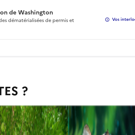
on de Washington
Vos interlo
s dématérialisées de permis et
TES ?