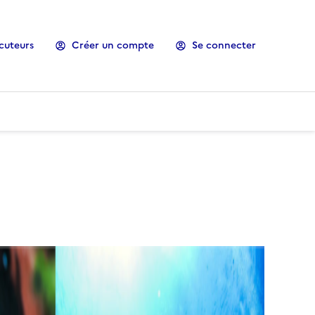
cuteurs
Créer un compte
Se connecter