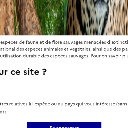
 espèces de faune et de flore sauvages menacées d'extinct
ional des espèces animales et végétales, ainsi que des parti
utilisation durable des espèces sauvages. Pour en savoir plu
r ce site ?
es relatives à l'espèce ou au pays qui vous intéresse (san
ats
Se connecter